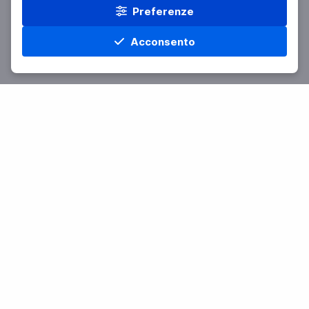
Preferenze
Acconsento
Home
Materie
Cerca
Menu