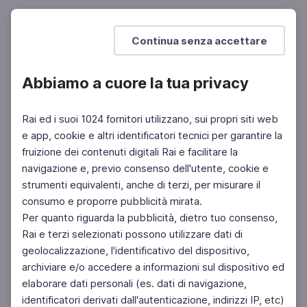
DOCENTI
SCUOLA SECONDARIA 2°
SCUOLA PRIMARIA
SCUOLA SECONDARIA 1°
Continua senza accettare
Abbiamo a cuore la tua privacy
Rai ed i suoi 1024 fornitori utilizzano, sui propri siti web
e app, cookie e altri identificatori tecnici per garantire la
fruizione dei contenuti digitali Rai e facilitare la
navigazione e, previo consenso dell'utente, cookie e
strumenti equivalenti, anche di terzi, per misurare il
consumo e proporre pubblicità mirata.
Per quanto riguarda la pubblicità, dietro tuo consenso,
Rai e terzi selezionati possono utilizzare dati di
geolocalizzazione, l'identificativo del dispositivo,
archiviare e/o accedere a informazioni sul dispositivo ed
elaborare dati personali (es. dati di navigazione,
identificatori derivati dall'autenticazione, indirizzi IP, etc)