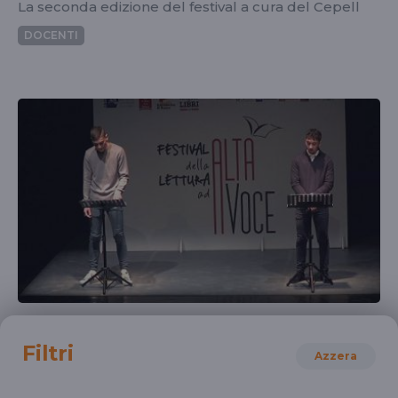
La seconda edizione del festival a cura del Cepell
DOCENTI
SCIENZE SOCIALI
Festival della lettura ad alta voce 2019
Filtri
Azzera
Rodari, Rostand, Shelley per la terza edizione della
gara