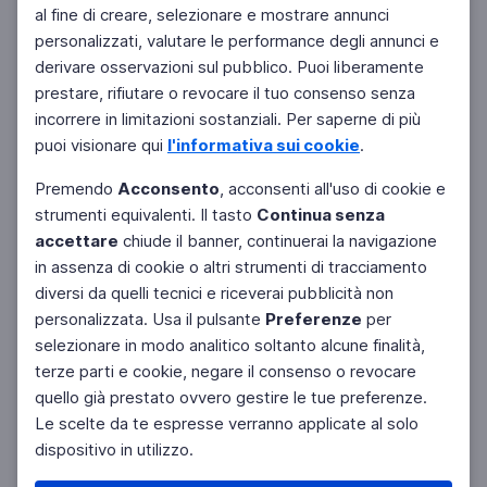
al fine di creare, selezionare e mostrare annunci
personalizzati, valutare le performance degli annunci e
derivare osservazioni sul pubblico. Puoi liberamente
prestare, rifiutare o revocare il tuo consenso senza
incorrere in limitazioni sostanziali. Per saperne di più
puoi visionare qui
l'informativa sui cookie
.
Premendo
Acconsento
, acconsenti all'uso di cookie e
strumenti equivalenti. Il tasto
Continua senza
accettare
chiude il banner, continuerai la navigazione
in assenza di cookie o altri strumenti di tracciamento
diversi da quelli tecnici e riceverai pubblicità non
personalizzata. Usa il pulsante
Preferenze
per
Facebook
Twitter
Instagram
selezionare in modo analitico soltanto alcune finalità,
terze parti e cookie, negare il consenso o revocare
quello già prestato ovvero gestire le tue preferenze.
Le scelte da te espresse verranno applicate al solo
dispositivo in utilizzo.