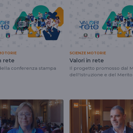
MOTORIE
SCIENZE MOTORIE
n rete
Valori in rete
 della conferenza stampa
Il progetto promosso dal M
dell'Istruzione e del Merito
FIGC