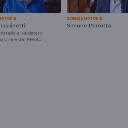
MOTORIE
SCIENZE MOTORIE
rassinetti
Simone Perrotta
retario al Ministero
ruzione e del Merito