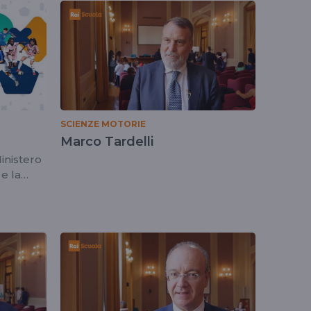
SCIENZE MOTORIE
Marco Tardelli
inistero
 e la