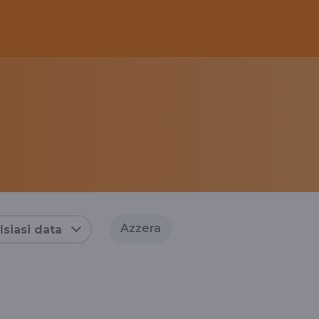
Azzera
siasi data