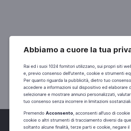
Abbiamo a cuore la tua priv
Rai ed i suoi 1024 fornitori utilizzano, sui propri siti we
e, previo consenso dell'utente, cookie e strumenti equ
Per quanto riguarda la pubblicità, dietro tuo consenso, 
accedere a informazioni sul dispositivo ed elaborare dati
selezionare e mostrare annunci personalizzati, valutar
tuo consenso senza incorrere in limitazioni sostanziali
Premendo
Acconsento
, acconsenti all'uso di cookie
cookie o altri strumenti di tracciamento diversi da quel
Facebook
Twitter
soltanto alcune finalità, terze parti e cookie, negare