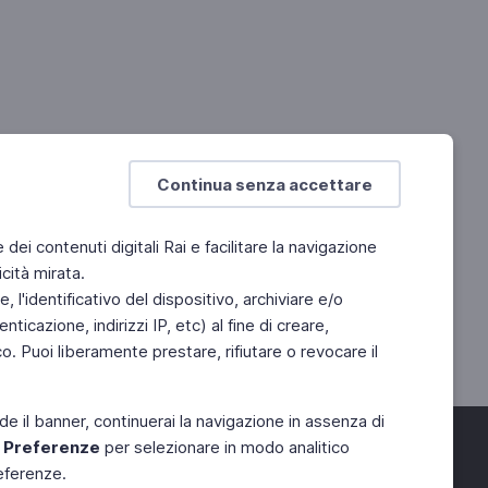
Continua senza accettare
e dei contenuti digitali Rai e facilitare la navigazione
cità mirata.
 l'identificativo del dispositivo, archiviare e/o
ticazione, indirizzi IP, etc) al fine di creare,
. Puoi liberamente prestare, rifiutare o revocare il
de il banner, continuerai la navigazione in assenza di
e
Preferenze
per selezionare in modo analitico
referenze.