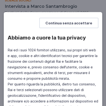
SCIENZE SOCIALI
Intervista a Marco Santambrogio
Festival della Comunicazione di Camogli 2016
SCUOLA SECONDARIA 2°
Continua senza accettare
Abbiamo a cuore la tua privacy
Rai ed i suoi 1024 fornitori utilizzano, sui propri siti web
e app, cookie e altri identificatori tecnici per garantire la
fruizione dei contenuti digitali Rai e facilitare la
navigazione e, previo consenso dell'utente, cookie e
strumenti equivalenti, anche di terzi, per misurare il
consumo e proporre pubblicità mirata.
Per quanto riguarda la pubblicità, dietro tuo consenso,
Rai e terzi selezionati possono utilizzare dati di
geolocalizzazione, l'identificativo del dispositivo,
archiviare e/o accedere a informazioni sul dispositivo ed