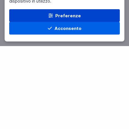
dispositivo in utilizzo.
Preferenze
Acconsento
Home
Materie
Cerca
Menu