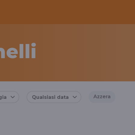
nelli
Azzera
gia
Qualsiasi data