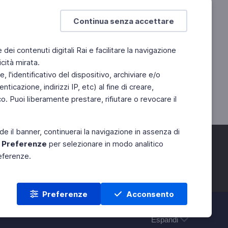
Continua senza accettare
e dei contenuti digitali Rai e facilitare la navigazione
cità mirata.
 l'identificativo del dispositivo, archiviare e/o
ticazione, indirizzi IP, etc) al fine di creare,
. Puoi liberamente prestare, rifiutare o revocare il
de il banner, continuerai la navigazione in assenza di
e
Preferenze
per selezionare in modo analitico
referenze.
Preferenze
Acconsento