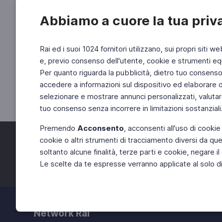
Abbiamo a cuore la tua priv
Rai ed i suoi 1024 fornitori utilizzano, sui propri siti we
e, previo consenso dell'utente, cookie e strumenti equ
Per quanto riguarda la pubblicità, dietro tuo consenso, 
accedere a informazioni sul dispositivo ed elaborare dati
selezionare e mostrare annunci personalizzati, valutar
tuo consenso senza incorrere in limitazioni sostanziali
Premendo
Acconsento
, acconsenti all'uso di cookie
cookie o altri strumenti di tracciamento diversi da quel
Facebook
Twitter
soltanto alcune finalità, terze parti e cookie, negare
Le scelte da te espresse verranno applicate al solo dis