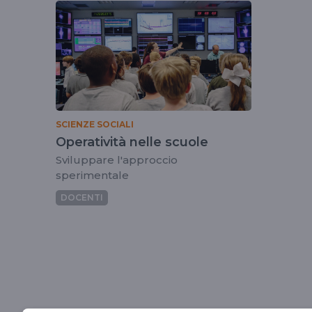
tag
fiorellafarinelli
SCIENZE SOCIALI
Operatività nelle scuole
Sviluppare l'approccio
sperimentale
DOCENTI