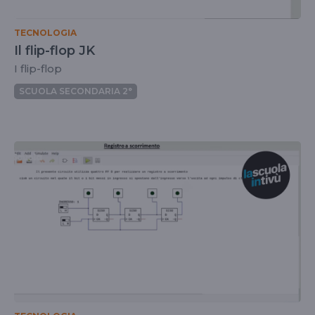
TECNOLOGIA
Il flip-flop JK
I flip-flop
SCUOLA SECONDARIA 2°