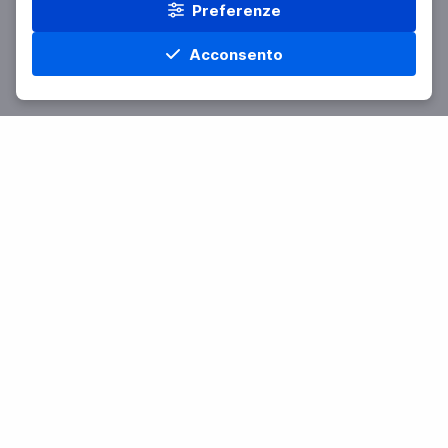
Preferenze
Acconsento
Home
Materie
Cerca
Menu