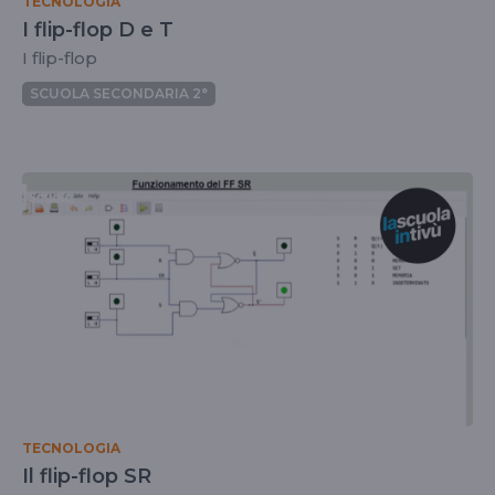
TECNOLOGIA
I flip-flop D e T
I flip-flop
SCUOLA SECONDARIA 2°
TECNOLOGIA
Il flip-flop SR