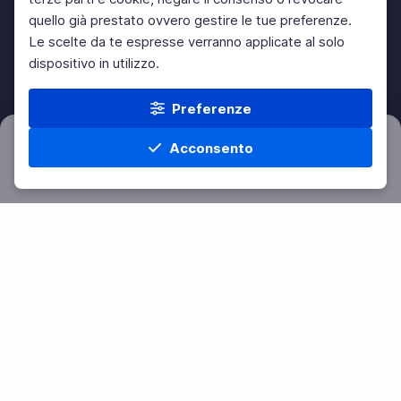
quello già prestato ovvero gestire le tue preferenze.
Le scelte da te espresse verranno applicate al solo
dispositivo in utilizzo.
Preferenze
Acconsento
Filtri
Azzera
Home
Materie
Cerca
Menu