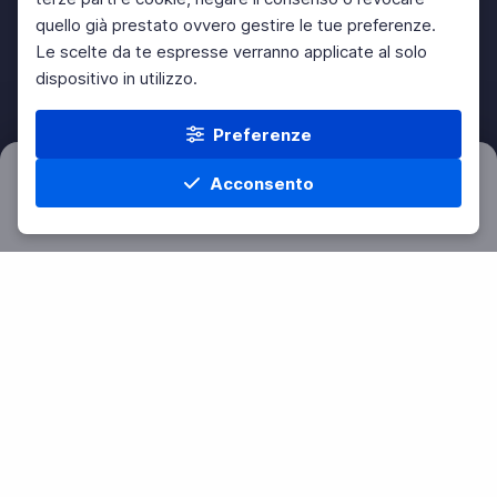
quello già prestato ovvero gestire le tue preferenze.
Le scelte da te espresse verranno applicate al solo
dispositivo in utilizzo.
Preferenze
Acconsento
Filtri
Azzera
Home
Materie
Cerca
Menu