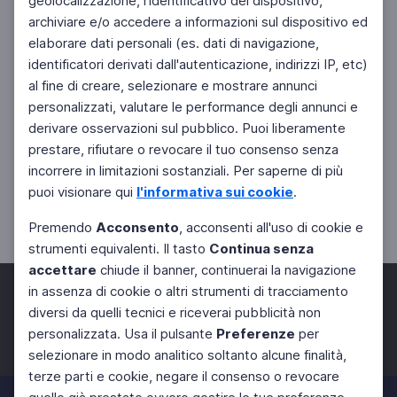
geolocalizzazione, l'identificativo del dispositivo,
archiviare e/o accedere a informazioni sul dispositivo ed
elaborare dati personali (es. dati di navigazione,
identificatori derivati dall'autenticazione, indirizzi IP, etc)
al fine di creare, selezionare e mostrare annunci
personalizzati, valutare le performance degli annunci e
derivare osservazioni sul pubblico. Puoi liberamente
prestare, rifiutare o revocare il tuo consenso senza
incorrere in limitazioni sostanziali. Per saperne di più
puoi visionare qui
l'informativa sui cookie
.
Premendo
Acconsento
, acconsenti all'uso di cookie e
strumenti equivalenti. Il tasto
Continua senza
accettare
chiude il banner, continuerai la navigazione
in assenza di cookie o altri strumenti di tracciamento
diversi da quelli tecnici e riceverai pubblicità non
personalizzata. Usa il pulsante
Preferenze
per
Facebook
Twitter
Instagram
selezionare in modo analitico soltanto alcune finalità,
terze parti e cookie, negare il consenso o revocare