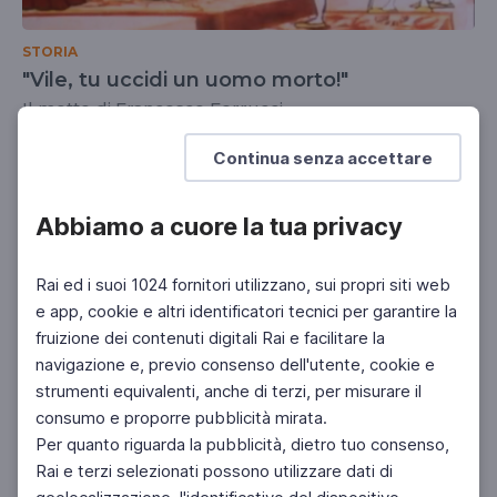
STORIA
"Vile, tu uccidi un uomo morto!"
Il motto di Francesco Ferrucci
SCUOLA SECONDARIA 1°
Continua senza accettare
Abbiamo a cuore la tua privacy
Rai ed i suoi 1024 fornitori utilizzano, sui propri siti web
e app, cookie e altri identificatori tecnici per garantire la
fruizione dei contenuti digitali Rai e facilitare la
navigazione e, previo consenso dell'utente, cookie e
strumenti equivalenti, anche di terzi, per misurare il
consumo e proporre pubblicità mirata.
Per quanto riguarda la pubblicità, dietro tuo consenso,
Rai e terzi selezionati possono utilizzare dati di