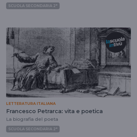
SCUOLA SECONDARIA 2°
LETTERATURA ITALIANA
Francesco Petrarca: vita e poetica
La biografia del poeta
SCUOLA SECONDARIA 2°