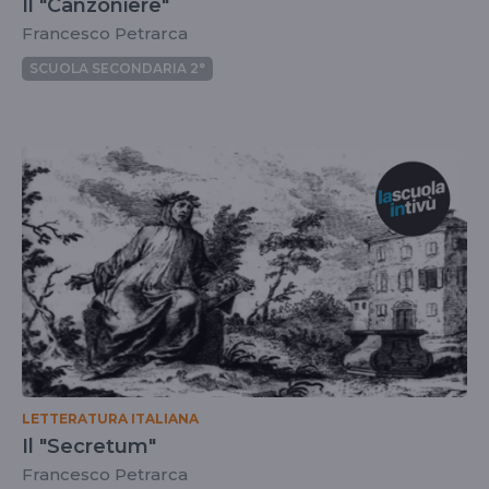
Il "Canzoniere"
Francesco Petrarca
SCUOLA SECONDARIA 2°
LETTERATURA ITALIANA
Il "Secretum"
Francesco Petrarca