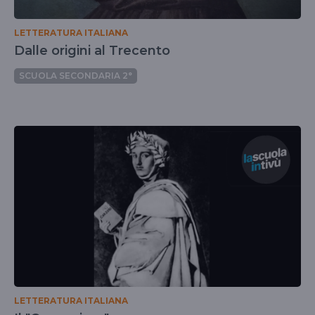
LETTERATURA ITALIANA
Dalle origini al Trecento
SCUOLA SECONDARIA 2°
LETTERATURA ITALIANA