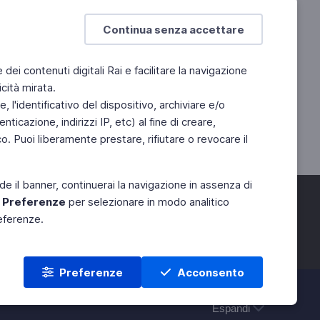
Continua senza accettare
e dei contenuti digitali Rai e facilitare la navigazione
cità mirata.
 l'identificativo del dispositivo, archiviare e/o
ticazione, indirizzi IP, etc) al fine di creare,
. Puoi liberamente prestare, rifiutare o revocare il
de il banner, continuerai la navigazione in assenza di
e
Preferenze
per selezionare in modo analitico
referenze.
Preferenze
Acconsento