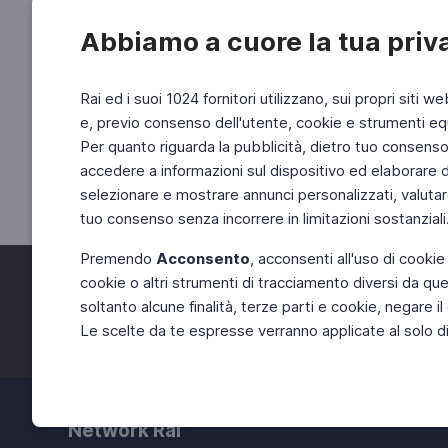
Abbiamo a cuore la tua priv
Rai ed i suoi 1024 fornitori utilizzano, sui propri siti we
e, previo consenso dell'utente, cookie e strumenti equ
Per quanto riguarda la pubblicità, dietro tuo consenso, 
accedere a informazioni sul dispositivo ed elaborare dati
selezionare e mostrare annunci personalizzati, valutar
tuo consenso senza incorrere in limitazioni sostanziali
Premendo
Acconsento
, acconsenti all'uso di cookie
cookie o altri strumenti di tracciamento diversi da quel
Facebook
Twitter
soltanto alcune finalità, terze parti e cookie, negare
Le scelte da te espresse verranno applicate al solo dis