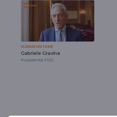
tag
gabrielegravina
SCIENZE MOTORIE
Gabriele Gravina
Presidente FIGC