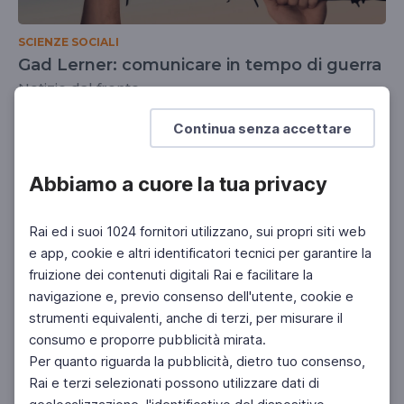
SCIENZE SOCIALI
Gad Lerner: comunicare in tempo di guerra
Notizie dal fronte
UNIVERSITÀ
SCUOLA SECONDARIA 2°
Continua senza accettare
Abbiamo a cuore la tua privacy
Rai ed i suoi 1024 fornitori utilizzano, sui propri siti web
e app, cookie e altri identificatori tecnici per garantire la
fruizione dei contenuti digitali Rai e facilitare la
navigazione e, previo consenso dell'utente, cookie e
strumenti equivalenti, anche di terzi, per misurare il
consumo e proporre pubblicità mirata.
Per quanto riguarda la pubblicità, dietro tuo consenso,
Rai e terzi selezionati possono utilizzare dati di