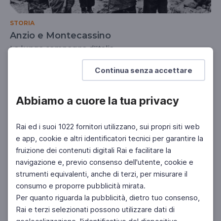
STORIA
Anzio e Montecassino
La lunga campagna d'Italia
SCUOLA SECONDARIA 2°
Continua senza accettare
Abbiamo a cuore la tua privacy
Rai ed i suoi 1022 fornitori utilizzano, sui propri siti web
e app, cookie e altri identificatori tecnici per garantire la
fruizione dei contenuti digitali Rai e facilitare la
navigazione e, previo consenso dell'utente, cookie e
strumenti equivalenti, anche di terzi, per misurare il
consumo e proporre pubblicità mirata.
Per quanto riguarda la pubblicità, dietro tuo consenso,
Rai e terzi selezionati possono utilizzare dati di