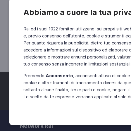
Abbiamo a cuore la tua priv
Rai ed i suoi 1022 fornitori utilizzano, sui propri siti we
e, previo consenso dell'utente, cookie e strumenti equ
Per quanto riguarda la pubblicità, dietro tuo consenso, 
accedere a informazioni sul dispositivo ed elaborare dati
selezionare e mostrare annunci personalizzati, valutar
tuo consenso senza incorrere in limitazioni sostanziali
Premendo
Acconsento
, acconsenti all'uso di cookie
cookie o altri strumenti di tracciamento diversi da quel
Facebook
Twitter
soltanto alcune finalità, terze parti e cookie, negare
Le scelte da te espresse verranno applicate al solo dis