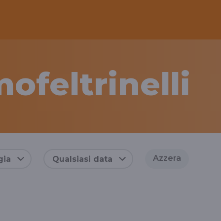
ofeltrinelli
Azzera
gia
Qualsiasi data