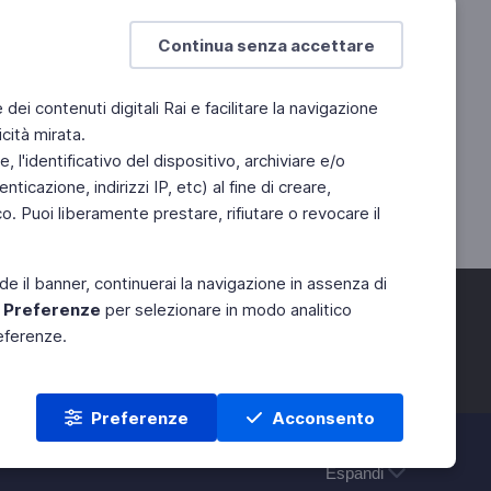
Continua senza accettare
e dei contenuti digitali Rai e facilitare la navigazione
cità mirata.
 l'identificativo del dispositivo, archiviare e/o
ticazione, indirizzi IP, etc) al fine di creare,
. Puoi liberamente prestare, rifiutare o revocare il
de il banner, continuerai la navigazione in assenza di
e
Preferenze
per selezionare in modo analitico
referenze.
Preferenze
Acconsento