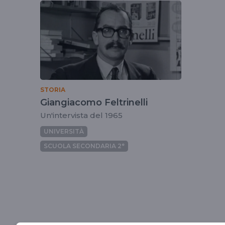
tag
giangiacomofeltri
STORIA
Giangiacomo Feltrinelli
Un'intervista del 1965
UNIVERSITÀ
SCUOLA SECONDARIA 2°