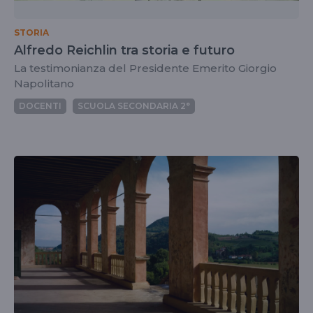
STORIA
Alfredo Reichlin tra storia e futuro
La testimonianza del Presidente Emerito Giorgio
Napolitano
DOCENTI
SCUOLA SECONDARIA 2°