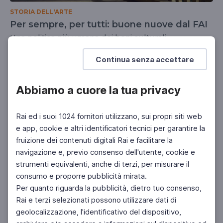
STORIA DELL'ARTE
Per sempre, per tutti: buone nuove dal FAI
Una politica più umana dei beni culturali
SCUOLA SECONDARIA 2°
Continua senza accettare
Abbiamo a cuore la tua privacy
Rai ed i suoi 1024 fornitori utilizzano, sui propri siti web
e app, cookie e altri identificatori tecnici per garantire la
fruizione dei contenuti digitali Rai e facilitare la
navigazione e, previo consenso dell'utente, cookie e
strumenti equivalenti, anche di terzi, per misurare il
consumo e proporre pubblicità mirata.
Per quanto riguarda la pubblicità, dietro tuo consenso,
Rai e terzi selezionati possono utilizzare dati di
geolocalizzazione, l'identificativo del dispositivo,