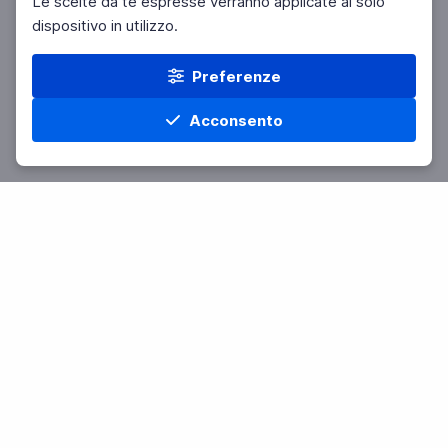
Le scelte da te espresse verranno applicate al solo
dispositivo in utilizzo.
Preferenze
Acconsento
Home
Materie
Cerca
Menu