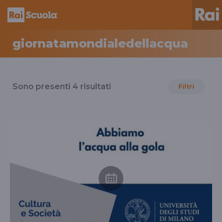
giornatamondialedellacqua
Risultati
per
Sono presenti
4
risultati
Filtri
il
tag
giornatamondialedellacqua