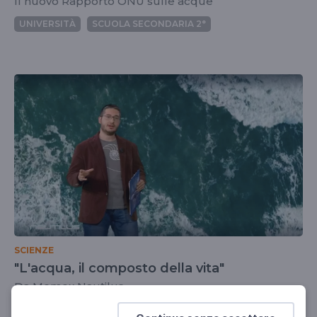
Il nuovo Rapporto ONU sulle acque
UNIVERSITÀ
SCUOLA SECONDARIA 2°
SCIENZE
"L'acqua, il composto della vita"
Da Memex Nautilus
UNIVERSITÀ
SCUOLA SECONDARIA 2°