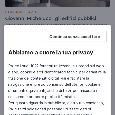
STORIA DELL'ARTE
Giovanni Michelucci: gli edifici pubblici
Intervista al celebre architetto sull'edilizia pubblica
SCUOLA SECONDARIA 2°
Continua senza accettare
Abbiamo a cuore la tua privacy
Rai ed i suoi 1022 fornitori utilizzano, sui propri siti web
e app, cookie e altri identificatori tecnici per garantire la
fruizione dei contenuti digitali Rai e facilitare la
navigazione e, previo consenso dell'utente, cookie e
strumenti equivalenti, anche di terzi, per misurare il
consumo e proporre pubblicità mirata.
Per quanto riguarda la pubblicità, dietro tuo consenso,
Rai e terzi selezionati possono utilizzare dati di