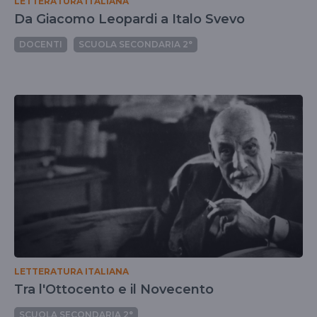
LETTERATURA ITALIANA
Da Giacomo Leopardi a Italo Svevo
DOCENTI
SCUOLA SECONDARIA 2°
LETTERATURA ITALIANA
Tra l'Ottocento e il Novecento
SCUOLA SECONDARIA 2°