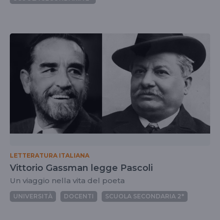
LETTERATURA ITALIANA
Vittorio Gassman legge Pascoli
Un viaggio nella vita del poeta
UNIVERSITÀ
DOCENTI
SCUOLA SECONDARIA 2°