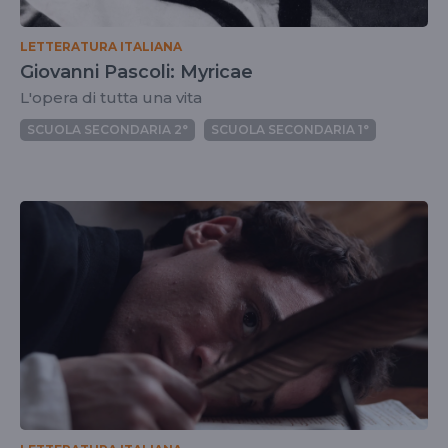
LETTERATURA ITALIANA
Giovanni Pascoli: Myricae
L'opera di tutta una vita
SCUOLA SECONDARIA 2°
SCUOLA SECONDARIA 1°