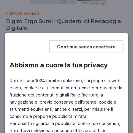
SCIENZE SOCIALI
Digito Ergo Sum: i Quaderni di Pedagogia
Digitale
Dipartimento di Scienze della Formazione
dell'Università degli Studi Roma Tre
Continua senza accettare
Abbiamo a cuore la tua privacy
Rai ed i suoi 1024 fornitori utilizzano, sui propri siti web
e app, cookie e altri identificatori tecnici per garantire la
fruizione dei contenuti digitali Rai e facilitare la
navigazione e, previo consenso dell'utente, cookie e
strumenti equivalenti, anche di terzi, per misurare il
consumo e proporre pubblicità mirata.
Per quanto riguarda la pubblicità, dietro tuo consenso,
Rai e terzi selezionati possono utilizzare dati di