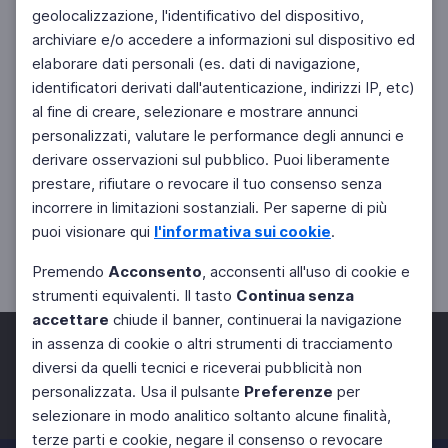
geolocalizzazione, l'identificativo del dispositivo,
archiviare e/o accedere a informazioni sul dispositivo ed
elaborare dati personali (es. dati di navigazione,
identificatori derivati dall'autenticazione, indirizzi IP, etc)
al fine di creare, selezionare e mostrare annunci
personalizzati, valutare le performance degli annunci e
derivare osservazioni sul pubblico. Puoi liberamente
prestare, rifiutare o revocare il tuo consenso senza
incorrere in limitazioni sostanziali. Per saperne di più
puoi visionare qui
l'informativa sui cookie
.
Premendo
Acconsento
, acconsenti all'uso di cookie e
strumenti equivalenti. Il tasto
Continua senza
accettare
chiude il banner, continuerai la navigazione
in assenza di cookie o altri strumenti di tracciamento
diversi da quelli tecnici e riceverai pubblicità non
personalizzata. Usa il pulsante
Preferenze
per
Facebook
Twitter
Instagram
selezionare in modo analitico soltanto alcune finalità,
terze parti e cookie, negare il consenso o revocare