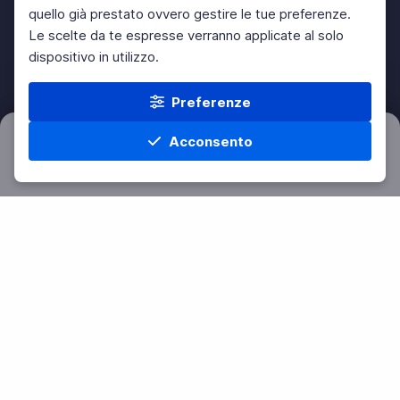
quello già prestato ovvero gestire le tue preferenze.
Le scelte da te espresse verranno applicate al solo
dispositivo in utilizzo.
Preferenze
Acconsento
Filtri
Azzera
Home
Materie
Cerca
Menu