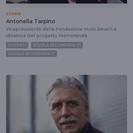
STORIA
Antonella Tarpino
Vicepresidente della Fondazione Nuto Revelli e
ideatrice del progetto Memoranda
DOCENTI
SCUOLA SECONDARIA 2°
SCUOLA SECONDARIA 1°