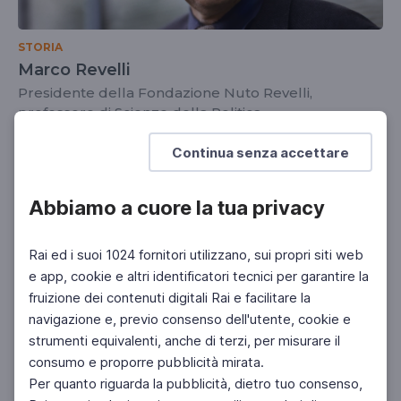
STORIA
Marco Revelli
Presidente della Fondazione Nuto Revelli,
professore di Scienze della Politica
DOCENTI
SCUOLA SECONDARIA 2°
Continua senza accettare
Abbiamo a cuore la tua privacy
Rai ed i suoi 1024 fornitori utilizzano, sui propri siti web
e app, cookie e altri identificatori tecnici per garantire la
fruizione dei contenuti digitali Rai e facilitare la
navigazione e, previo consenso dell'utente, cookie e
strumenti equivalenti, anche di terzi, per misurare il
consumo e proporre pubblicità mirata.
Per quanto riguarda la pubblicità, dietro tuo consenso,