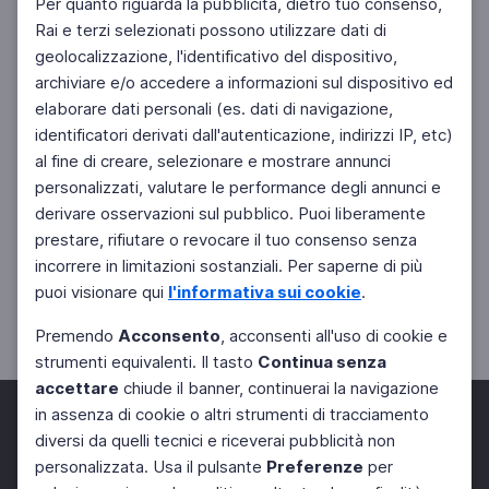
Per quanto riguarda la pubblicità, dietro tuo consenso,
Rai e terzi selezionati possono utilizzare dati di
geolocalizzazione, l'identificativo del dispositivo,
archiviare e/o accedere a informazioni sul dispositivo ed
elaborare dati personali (es. dati di navigazione,
identificatori derivati dall'autenticazione, indirizzi IP, etc)
al fine di creare, selezionare e mostrare annunci
personalizzati, valutare le performance degli annunci e
derivare osservazioni sul pubblico. Puoi liberamente
prestare, rifiutare o revocare il tuo consenso senza
incorrere in limitazioni sostanziali. Per saperne di più
puoi visionare qui
l'informativa sui cookie
.
Premendo
Acconsento
, acconsenti all'uso di cookie e
strumenti equivalenti. Il tasto
Continua senza
accettare
chiude il banner, continuerai la navigazione
in assenza di cookie o altri strumenti di tracciamento
diversi da quelli tecnici e riceverai pubblicità non
personalizzata. Usa il pulsante
Preferenze
per
Facebook
Twitter
Instagram