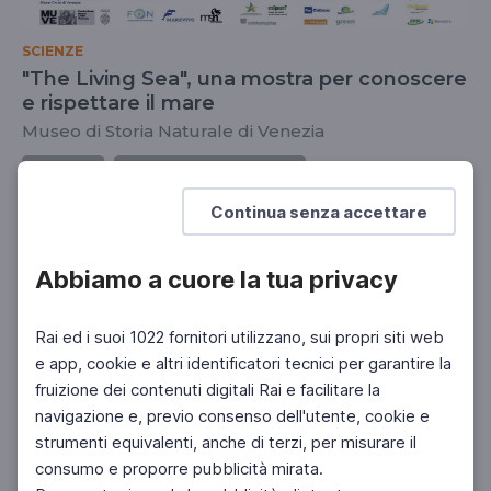
SCIENZE
"The Living Sea", una mostra per conoscere
e rispettare il mare
Museo di Storia Naturale di Venezia
DOCENTI
SCUOLA SECONDARIA 2°
SCUOLA SECONDARIA 1°
Continua senza accettare
Abbiamo a cuore la tua privacy
Rai ed i suoi 1022 fornitori utilizzano, sui propri siti web
e app, cookie e altri identificatori tecnici per garantire la
fruizione dei contenuti digitali Rai e facilitare la
navigazione e, previo consenso dell'utente, cookie e
strumenti equivalenti, anche di terzi, per misurare il
consumo e proporre pubblicità mirata.