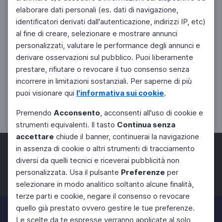
elaborare dati personali (es. dati di navigazione,
identificatori derivati dall'autenticazione, indirizzi IP, etc)
al fine di creare, selezionare e mostrare annunci
personalizzati, valutare le performance degli annunci e
derivare osservazioni sul pubblico. Puoi liberamente
prestare, rifiutare o revocare il tuo consenso senza
incorrere in limitazioni sostanziali. Per saperne di più
puoi visionare qui
l'informativa sui cookie
.
Premendo
Acconsento
, acconsenti all'uso di cookie e
strumenti equivalenti. Il tasto
Continua senza
accettare
chiude il banner, continuerai la navigazione
in assenza di cookie o altri strumenti di tracciamento
diversi da quelli tecnici e riceverai pubblicità non
personalizzata. Usa il pulsante
Preferenze
per
Facebook
Twitter
Instagram
selezionare in modo analitico soltanto alcune finalità,
terze parti e cookie, negare il consenso o revocare
quello già prestato ovvero gestire le tue preferenze.
Le scelte da te espresse verranno applicate al solo