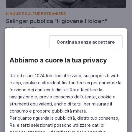
LINGUE E CULTURE STRANIERE
Salinger pubblica "Il giovane Holden"
16 luglio 1951
DOCENTI
SCUOLA SECONDARIA 2°
Continua senza accettare
Abbiamo a cuore la tua privacy
Rai ed i suoi 1024 fornitori utilizzano, sui propri siti web
e app, cookie e altri identificatori tecnici per garantire la
fruizione dei contenuti digitali Rai e facilitare la
navigazione e, previo consenso dell'utente, cookie e
strumenti equivalenti, anche di terzi, per misurare il
consumo e proporre pubblicità mirata.
Per quanto riguarda la pubblicità, dietro tuo consenso,
Rai e terzi selezionati possono utilizzare dati di