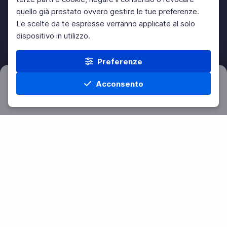
quello già prestato ovvero gestire le tue preferenze.
Le scelte da te espresse verranno applicate al solo
dispositivo in utilizzo.
Preferenze
Acconsento
Filtri
Azzera
Home
Materie
Cerca
Menu