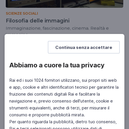
SCIENZE SOCIALI
Filosofia delle immagini
Immaginazione, fascinazione, cinema. Realtà e
immagine
SCUOLA SECONDARIA 2°
Continua senza accettare
Abbiamo a cuore la tua privacy
Rai ed i suoi 1024 fornitori utilizzano, sui propri siti web
e app, cookie e altri identificatori tecnici per garantire la
fruizione dei contenuti digitali Rai e facilitare la
navigazione e, previo consenso dell'utente, cookie e
strumenti equivalenti, anche di terzi, per misurare il
consumo e proporre pubblicità mirata.
Per quanto riguarda la pubblicità, dietro tuo consenso,
Rai e terzi selezionati possono utilizzare dati di