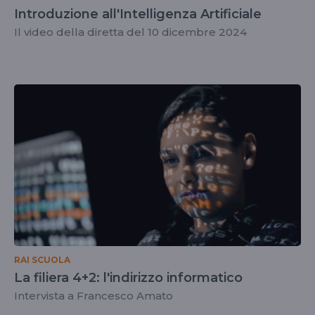
Introduzione all'Intelligenza Artificiale
Il video della diretta del 10 dicembre 2024
RAI SCUOLA
La filiera 4+2: l'indirizzo informatico
Intervista a Francesco Amato