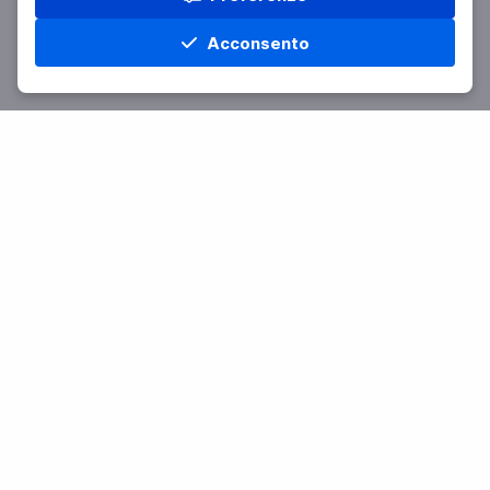
Acconsento
Home
Materie
Cerca
Menu