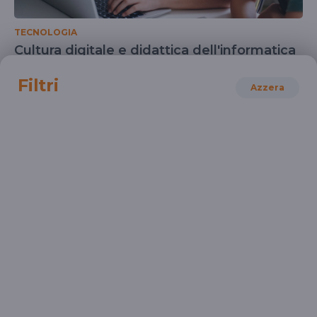
TECNOLOGIA
Cultura digitale e didattica dell'informatica
Il video della diretta del 22 ottobre 2024
Filtri
Azzera
TECNOLOGIA
La Rivoluzione Computazionale