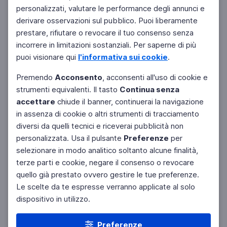
personalizzati, valutare le performance degli annunci e
derivare osservazioni sul pubblico. Puoi liberamente
prestare, rifiutare o revocare il tuo consenso senza
incorrere in limitazioni sostanziali. Per saperne di più
puoi visionare qui
l'informativa sui cookie
.
Premendo
Acconsento
, acconsenti all'uso di cookie e
strumenti equivalenti. Il tasto
Continua senza
accettare
chiude il banner, continuerai la navigazione
in assenza di cookie o altri strumenti di tracciamento
diversi da quelli tecnici e riceverai pubblicità non
personalizzata. Usa il pulsante
Preferenze
per
Facebook
Twitter
Instagram
selezionare in modo analitico soltanto alcune finalità,
terze parti e cookie, negare il consenso o revocare
quello già prestato ovvero gestire le tue preferenze.
Le scelte da te espresse verranno applicate al solo
dispositivo in utilizzo.
Preferenze