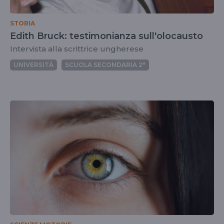
STORIA
Edith Bruck: testimonianza sull'olocausto
Intervista alla scrittrice ungherese
UNIVERSITÀ
SCUOLA SECONDARIA 2°