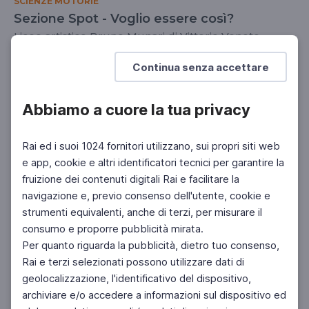
SCIENZE MOTORIE
Sezione Spot - Voglio essere così?
Liceo artistico Bruno Munari di Vittorio Veneto
SCUOLA SECONDARIA 2°
SCUOLA SECONDARIA 1°
Continua senza accettare
Abbiamo a cuore la tua privacy
Rai ed i suoi 1024 fornitori utilizzano, sui propri siti web
e app, cookie e altri identificatori tecnici per garantire la
fruizione dei contenuti digitali Rai e facilitare la
navigazione e, previo consenso dell'utente, cookie e
strumenti equivalenti, anche di terzi, per misurare il
consumo e proporre pubblicità mirata.
Per quanto riguarda la pubblicità, dietro tuo consenso,
Rai e terzi selezionati possono utilizzare dati di
geolocalizzazione, l'identificativo del dispositivo,
archiviare e/o accedere a informazioni sul dispositivo ed