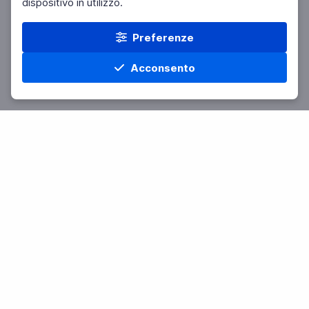
dispositivo in utilizzo.
Preferenze
Acconsento
Home
Materie
Cerca
Menu