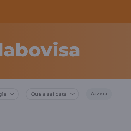
llabovisa
Azzera
gia
Qualsiasi data