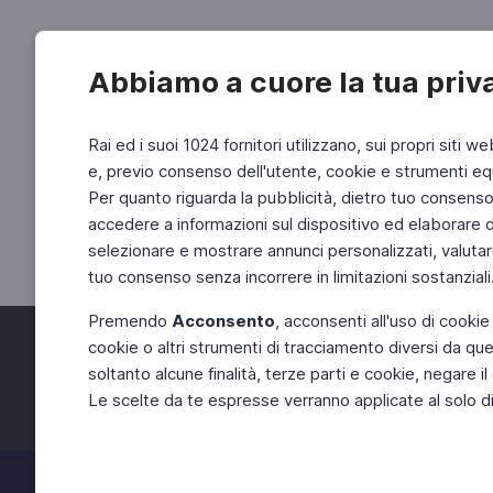
Abbiamo a cuore la tua priv
Rai ed i suoi 1024 fornitori utilizzano, sui propri siti we
e, previo consenso dell'utente, cookie e strumenti equ
Per quanto riguarda la pubblicità, dietro tuo consenso, 
accedere a informazioni sul dispositivo ed elaborare dati
selezionare e mostrare annunci personalizzati, valutar
tuo consenso senza incorrere in limitazioni sostanziali
Premendo
Acconsento
, acconsenti all'uso di cookie
cookie o altri strumenti di tracciamento diversi da quel
Facebook
Twitter
soltanto alcune finalità, terze parti e cookie, negare
Le scelte da te espresse verranno applicate al solo dis