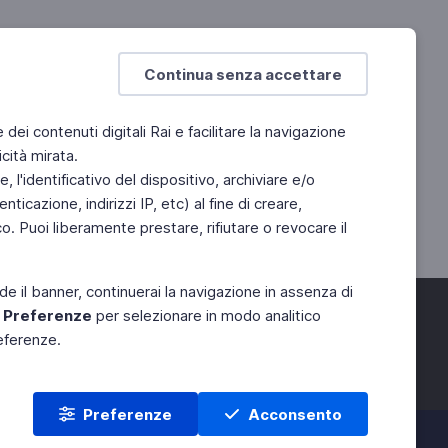
Continua senza accettare
e dei contenuti digitali Rai e facilitare la navigazione
cità mirata.
 l'identificativo del dispositivo, archiviare e/o
ticazione, indirizzi IP, etc) al fine di creare,
. Puoi liberamente prestare, rifiutare o revocare il
de il banner, continuerai la navigazione in assenza di
e
Preferenze
per selezionare in modo analitico
referenze.
Preferenze
Acconsento