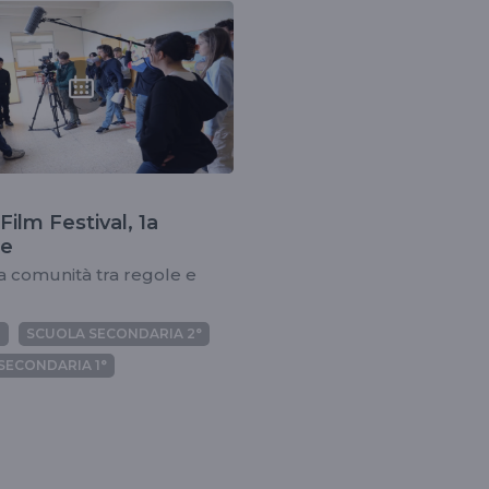
a
Film Festival, 1a
ne
la comunità tra regole e
I
SCUOLA SECONDARIA 2°
SECONDARIA 1°