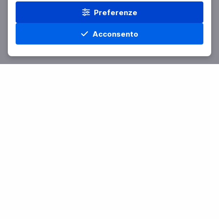
Preferenze
Acconsento
Home
Materie
Cerca
Menu