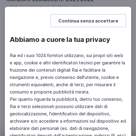
I dati del Ministero dell'Istruzione
SCUOLA SECONDARIA 2°
Continua senza accettare
Abbiamo a cuore la tua privacy
Rai ed i suoi 1024 fornitori utilizzano, sui propri siti web
e app, cookie e altri identificatori tecnici per garantire la
fruizione dei contenuti digitali Rai e facilitare la
navigazione e, previo consenso dell'utente, cookie e
strumenti equivalenti, anche di terzi, per misurare il
consumo e proporre pubblicità mirata.
Per quanto riguarda la pubblicità, dietro tuo consenso,
Rai e terzi selezionati possono utilizzare dati di
geolocalizzazione, l'identificativo del dispositivo,
archiviare e/o accedere a informazioni sul dispositivo ed
elaborare dati personali (es. dati di navigazione,
identificatori derivati dall'autenticazione, indirizzi IP, etc)