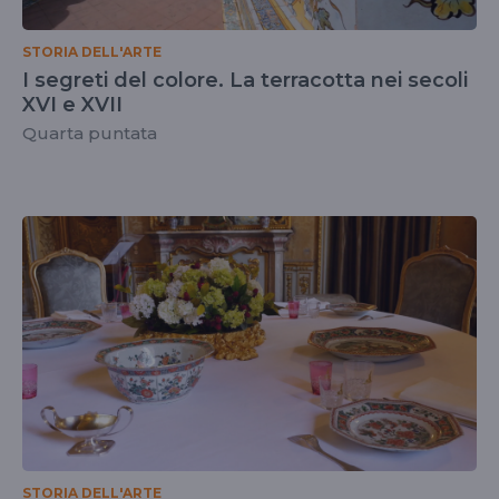
STORIA DELL'ARTE
I segreti del colore. La terracotta nei secoli
XVI e XVII
Quarta puntata
STORIA DELL'ARTE