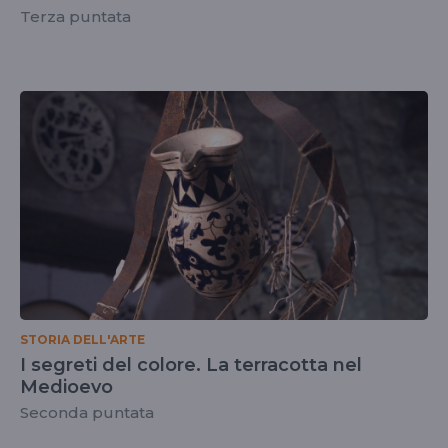
Terza puntata
STORIA DELL'ARTE
I segreti del colore. La terracotta nel
Medioevo
Seconda puntata