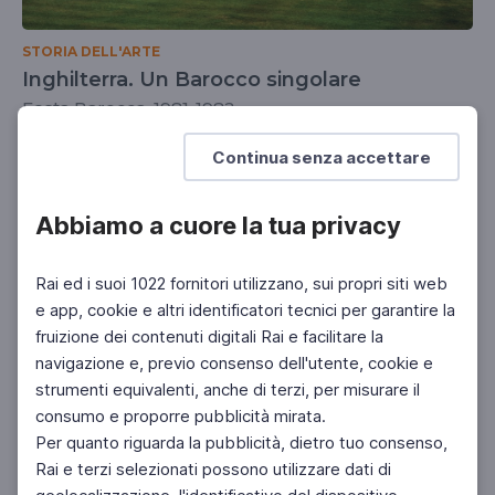
STORIA DELL'ARTE
Inghilterra. Un Barocco singolare
Festa Barocca, 1981-1982
UNIVERSITÀ
DOCENTI
SCUOLA SECONDARIA 2°
Continua senza accettare
Abbiamo a cuore la tua privacy
Rai ed i suoi 1022 fornitori utilizzano, sui propri siti web
e app, cookie e altri identificatori tecnici per garantire la
fruizione dei contenuti digitali Rai e facilitare la
navigazione e, previo consenso dell'utente, cookie e
strumenti equivalenti, anche di terzi, per misurare il
consumo e proporre pubblicità mirata.
Per quanto riguarda la pubblicità, dietro tuo consenso,
Rai e terzi selezionati possono utilizzare dati di