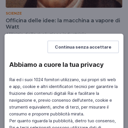
SCIENZE
Officina delle idee: la macchina a vapore di
Watt
All'inizio della rivoluzione industriale
SCUOLA SECONDARIA 2°
Continua senza accettare
Abbiamo a cuore la tua privacy
Rai ed i suoi 1024 fornitori utilizzano, sui propri siti web
e app, cookie e altri identificatori tecnici per garantire la
fruizione dei contenuti digitali Rai e facilitare la
navigazione e, previo consenso dell'utente, cookie e
strumenti equivalenti, anche di terzi, per misurare il
consumo e proporre pubblicità mirata.
Per quanto riguarda la pubblicità, dietro tuo consenso,
Rai e terzi selezionati possono utilizzare dati di