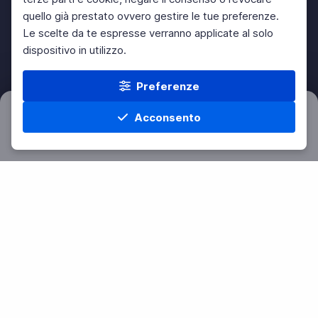
quello già prestato ovvero gestire le tue preferenze.
Le scelte da te espresse verranno applicate al solo
dispositivo in utilizzo.
Preferenze
Acconsento
Filtri
Azzera
Home
Materie
Cerca
Menu