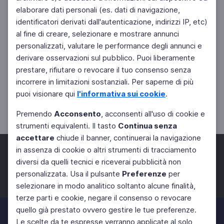
elaborare dati personali (es. dati di navigazione,
identificatori derivati dall'autenticazione, indirizzi IP, etc)
al fine di creare, selezionare e mostrare annunci
personalizzati, valutare le performance degli annunci e
derivare osservazioni sul pubblico. Puoi liberamente
prestare, rifiutare o revocare il tuo consenso senza
incorrere in limitazioni sostanziali. Per saperne di più
puoi visionare qui
l'informativa sui cookie
.
Premendo
Acconsento
, acconsenti all'uso di cookie e
strumenti equivalenti. Il tasto
Continua senza
accettare
chiude il banner, continuerai la navigazione
in assenza di cookie o altri strumenti di tracciamento
diversi da quelli tecnici e riceverai pubblicità non
personalizzata. Usa il pulsante
Preferenze
per
Facebook
Twitter
Instagram
selezionare in modo analitico soltanto alcune finalità,
terze parti e cookie, negare il consenso o revocare
quello già prestato ovvero gestire le tue preferenze.
Le scelte da te espresse verranno applicate al solo