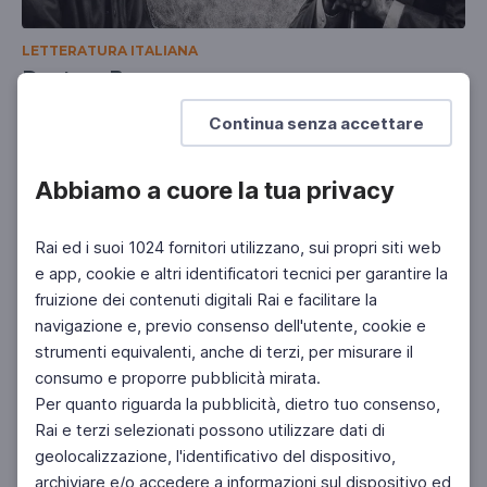
LETTERATURA ITALIANA
Dante e Borges
Javier Roberto González a Palazzo Firenze
Continua senza accettare
Abbiamo a cuore la tua privacy
Rai ed i suoi 1024 fornitori utilizzano, sui propri siti web
e app, cookie e altri identificatori tecnici per garantire la
fruizione dei contenuti digitali Rai e facilitare la
navigazione e, previo consenso dell'utente, cookie e
strumenti equivalenti, anche di terzi, per misurare il
consumo e proporre pubblicità mirata.
Per quanto riguarda la pubblicità, dietro tuo consenso,
Rai e terzi selezionati possono utilizzare dati di
geolocalizzazione, l'identificativo del dispositivo,
archiviare e/o accedere a informazioni sul dispositivo ed