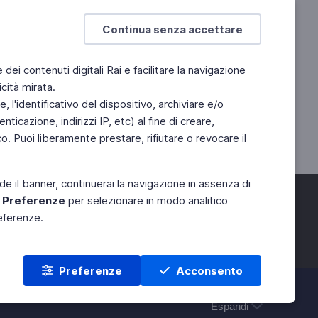
Continua senza accettare
e dei contenuti digitali Rai e facilitare la navigazione
cità mirata.
 l'identificativo del dispositivo, archiviare e/o
ticazione, indirizzi IP, etc) al fine di creare,
. Puoi liberamente prestare, rifiutare o revocare il
de il banner, continuerai la navigazione in assenza di
e
Preferenze
per selezionare in modo analitico
referenze.
Preferenze
Acconsento