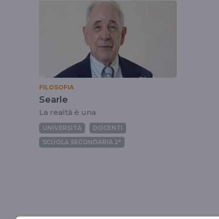
tag
johnsearle
FILOSOFIA
Searle
La realtà è una
UNIVERSITÀ
DOCENTI
SCUOLA SECONDARIA 2°