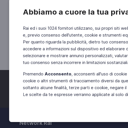
Abbiamo a cuore la tua priv
Rai ed i suoi 1024 fornitori utilizzano, sui propri siti we
e, previo consenso dell'utente, cookie e strumenti equ
Per quanto riguarda la pubblicità, dietro tuo consenso, 
accedere a informazioni sul dispositivo ed elaborare dati
selezionare e mostrare annunci personalizzati, valutar
tuo consenso senza incorrere in limitazioni sostanziali
Premendo
Acconsento
, acconsenti all'uso di cookie
cookie o altri strumenti di tracciamento diversi da quel
Facebook
Twitter
soltanto alcune finalità, terze parti e cookie, negare
Le scelte da te espresse verranno applicate al solo dis