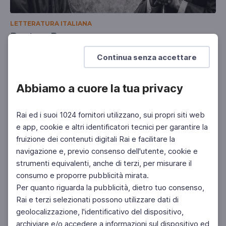
LETTERATURA ITALIANA
Dante e Borges
Javier Roberto González a Palazzo Firenze
Continua senza accettare
Abbiamo a cuore la tua privacy
Rai ed i suoi 1024 fornitori utilizzano, sui propri siti web
e app, cookie e altri identificatori tecnici per garantire la
fruizione dei contenuti digitali Rai e facilitare la
navigazione e, previo consenso dell'utente, cookie e
strumenti equivalenti, anche di terzi, per misurare il
consumo e proporre pubblicità mirata.
Per quanto riguarda la pubblicità, dietro tuo consenso,
Rai e terzi selezionati possono utilizzare dati di
geolocalizzazione, l'identificativo del dispositivo,
archiviare e/o accedere a informazioni sul dispositivo ed