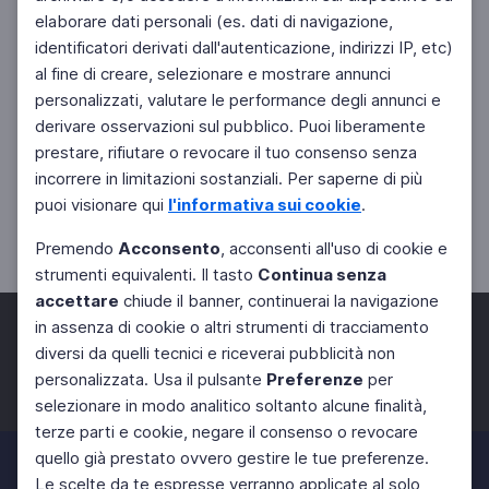
elaborare dati personali (es. dati di navigazione,
identificatori derivati dall'autenticazione, indirizzi IP, etc)
al fine di creare, selezionare e mostrare annunci
personalizzati, valutare le performance degli annunci e
derivare osservazioni sul pubblico. Puoi liberamente
prestare, rifiutare o revocare il tuo consenso senza
incorrere in limitazioni sostanziali. Per saperne di più
puoi visionare qui
l'informativa sui cookie
.
Premendo
Acconsento
, acconsenti all'uso di cookie e
strumenti equivalenti. Il tasto
Continua senza
accettare
chiude il banner, continuerai la navigazione
in assenza di cookie o altri strumenti di tracciamento
diversi da quelli tecnici e riceverai pubblicità non
personalizzata. Usa il pulsante
Preferenze
per
Facebook
Twitter
Instagram
selezionare in modo analitico soltanto alcune finalità,
terze parti e cookie, negare il consenso o revocare
quello già prestato ovvero gestire le tue preferenze.
Le scelte da te espresse verranno applicate al solo