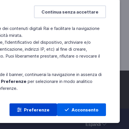
Continua senza accettare
e dei contenuti digitali Rai e facilitare la navigazione
cità mirata.
 l'identificativo del dispositivo, archiviare e/o
ticazione, indirizzi IP, etc) al fine di creare,
. Puoi liberamente prestare, rifiutare o revocare il
de il banner, continuerai la navigazione in assenza di
e
Preferenze
per selezionare in modo analitico
referenze.
Preferenze
Acconsento