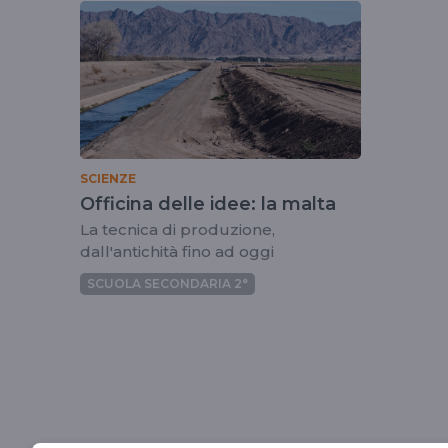
tag
lamalta
SCIENZE
Officina delle idee: la malta
La tecnica di produzione,
dall'antichità fino ad oggi
SCUOLA SECONDARIA 2°