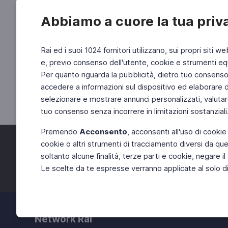
Abbiamo a cuore la tua priv
Rai ed i suoi 1024 fornitori utilizzano, sui propri siti we
e, previo consenso dell'utente, cookie e strumenti equ
Per quanto riguarda la pubblicità, dietro tuo consenso, 
accedere a informazioni sul dispositivo ed elaborare dati
selezionare e mostrare annunci personalizzati, valutar
tuo consenso senza incorrere in limitazioni sostanziali
Premendo
Acconsento
, acconsenti all'uso di cookie
cookie o altri strumenti di tracciamento diversi da quel
Facebook
Twitter
soltanto alcune finalità, terze parti e cookie, negare
Le scelte da te espresse verranno applicate al solo dis