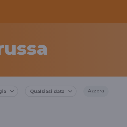
russa
Azzera
gia
Qualsiasi data