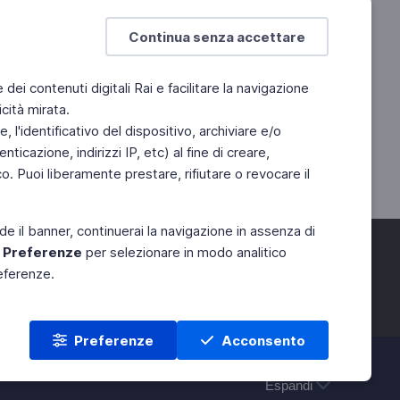
Continua senza accettare
e dei contenuti digitali Rai e facilitare la navigazione
cità mirata.
 l'identificativo del dispositivo, archiviare e/o
ticazione, indirizzi IP, etc) al fine di creare,
. Puoi liberamente prestare, rifiutare o revocare il
de il banner, continuerai la navigazione in assenza di
e
Preferenze
per selezionare in modo analitico
referenze.
Preferenze
Acconsento