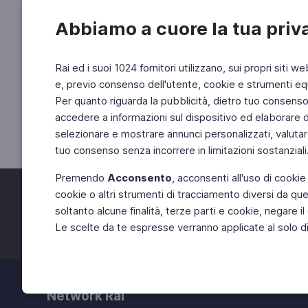
Abbiamo a cuore la tua priv
Rai ed i suoi 1024 fornitori utilizzano, sui propri siti we
e, previo consenso dell'utente, cookie e strumenti equ
Per quanto riguarda la pubblicità, dietro tuo consenso, 
accedere a informazioni sul dispositivo ed elaborare dati
selezionare e mostrare annunci personalizzati, valutar
tuo consenso senza incorrere in limitazioni sostanziali
Premendo
Acconsento
, acconsenti all'uso di cookie
cookie o altri strumenti di tracciamento diversi da quel
Facebook
Twitter
soltanto alcune finalità, terze parti e cookie, negare
Le scelte da te espresse verranno applicate al solo dis