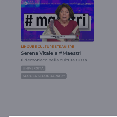
tag
letteraturarussa
LINGUE E CULTURE STRANIERE
Serena Vitale a #Maestri
Il demoniaco nella cultura russa
UNIVERSITÀ
SCUOLA SECONDARIA 2°