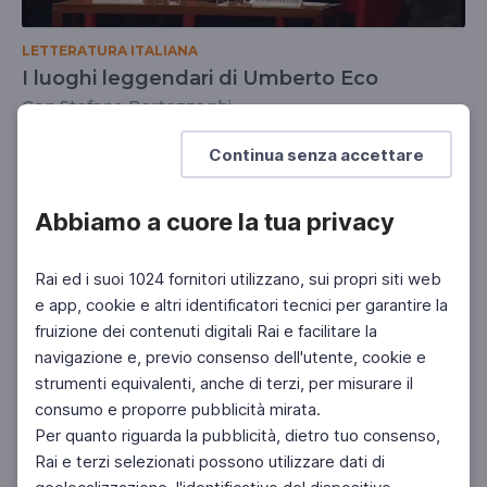
LETTERATURA ITALIANA
I luoghi leggendari di Umberto Eco
Con Stefano Bartezzaghi
SCUOLA SECONDARIA 2°
Continua senza accettare
Abbiamo a cuore la tua privacy
Rai ed i suoi 1024 fornitori utilizzano, sui propri siti web
e app, cookie e altri identificatori tecnici per garantire la
fruizione dei contenuti digitali Rai e facilitare la
navigazione e, previo consenso dell'utente, cookie e
strumenti equivalenti, anche di terzi, per misurare il
consumo e proporre pubblicità mirata.
Per quanto riguarda la pubblicità, dietro tuo consenso,
Rai e terzi selezionati possono utilizzare dati di