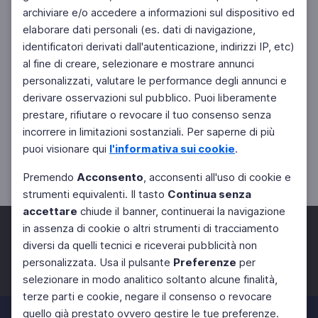
archiviare e/o accedere a informazioni sul dispositivo ed
elaborare dati personali (es. dati di navigazione,
identificatori derivati dall'autenticazione, indirizzi IP, etc)
al fine di creare, selezionare e mostrare annunci
personalizzati, valutare le performance degli annunci e
derivare osservazioni sul pubblico. Puoi liberamente
prestare, rifiutare o revocare il tuo consenso senza
incorrere in limitazioni sostanziali. Per saperne di più
puoi visionare qui
l'informativa sui cookie
.
Premendo
Acconsento
, acconsenti all'uso di cookie e
strumenti equivalenti. Il tasto
Continua senza
accettare
chiude il banner, continuerai la navigazione
in assenza di cookie o altri strumenti di tracciamento
diversi da quelli tecnici e riceverai pubblicità non
personalizzata. Usa il pulsante
Preferenze
per
Facebook
Twitter
Instagram
selezionare in modo analitico soltanto alcune finalità,
terze parti e cookie, negare il consenso o revocare
quello già prestato ovvero gestire le tue preferenze.