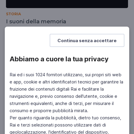
STORIA
I suoni della memoria
Laboratorio Musicale e Multimediale "Disaccordi"
del Liceo Artistico Argan di Roma
Continua senza accettare
Abbiamo a cuore la tua privacy
Rai ed i suoi 1024 fornitori utilizzano, sui propri siti web
e app, cookie e altri identificatori tecnici per garantire la
fruizione dei contenuti digitali Rai e facilitare la
navigazione e, previo consenso dell'utente, cookie e
strumenti equivalenti, anche di terzi, per misurare il
consumo e proporre pubblicità mirata.
Per quanto riguarda la pubblicità, dietro tuo consenso,
Rai e terzi selezionati possono utilizzare dati di
geolocalizzazione, l'identificativo del dispositivo,