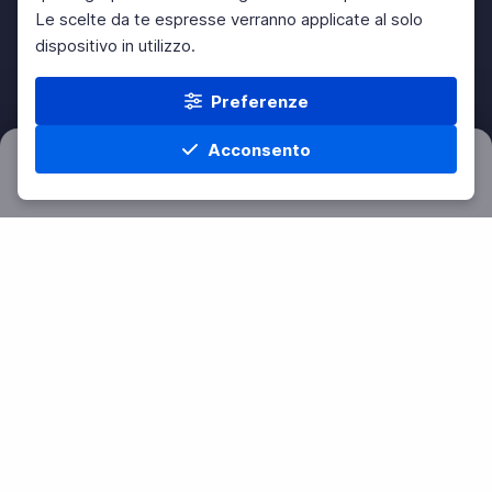
Le scelte da te espresse verranno applicate al solo
dispositivo in utilizzo.
Preferenze
Acconsento
Filtri
Azzera
Home
Materie
Cerca
Menu