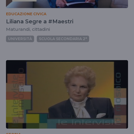
EDUCAZIONE CIVICA
Liliana Segre a #Maestri
Maturandi, cittadini
UNIVERSITÀ
SCUOLA SECONDARIA 2°