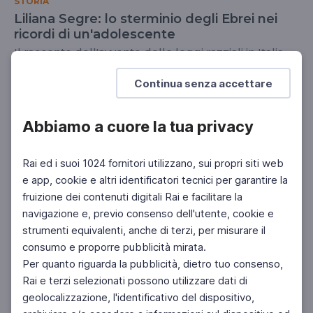
STORIA
Liliana Segre: lo sterminio degli Ebrei nei
ricordi di un'adolescente
Il racconto dell'avvento delle leggi razziali in Italia
SCUOLA SECONDARIA 2°
Continua senza accettare
Abbiamo a cuore la tua privacy
Rai ed i suoi 1024 fornitori utilizzano, sui propri siti web
e app, cookie e altri identificatori tecnici per garantire la
fruizione dei contenuti digitali Rai e facilitare la
navigazione e, previo consenso dell'utente, cookie e
strumenti equivalenti, anche di terzi, per misurare il
consumo e proporre pubblicità mirata.
Per quanto riguarda la pubblicità, dietro tuo consenso,
Rai e terzi selezionati possono utilizzare dati di
geolocalizzazione, l'identificativo del dispositivo,