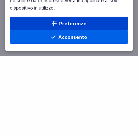
Le scelte da te espresse verranno applicate al solo
dispositivo in utilizzo.
Preferenze
Acconsento
Home
Materie
Cerca
Menu