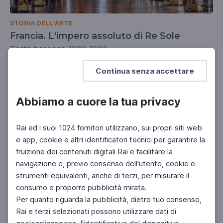
STORIA DELL'ARTE
Francia. L'impero assoluto di Re Sole
Festa barocca, 1980-1982
UNIVERSITÀ
DOCENTI
SCUOLA SECONDARIA 2°
Continua senza accettare
Abbiamo a cuore la tua privacy
Rai ed i suoi 1024 fornitori utilizzano, sui propri siti web
e app, cookie e altri identificatori tecnici per garantire la
fruizione dei contenuti digitali Rai e facilitare la
navigazione e, previo consenso dell'utente, cookie e
strumenti equivalenti, anche di terzi, per misurare il
consumo e proporre pubblicità mirata.
Per quanto riguarda la pubblicità, dietro tuo consenso,
Rai e terzi selezionati possono utilizzare dati di