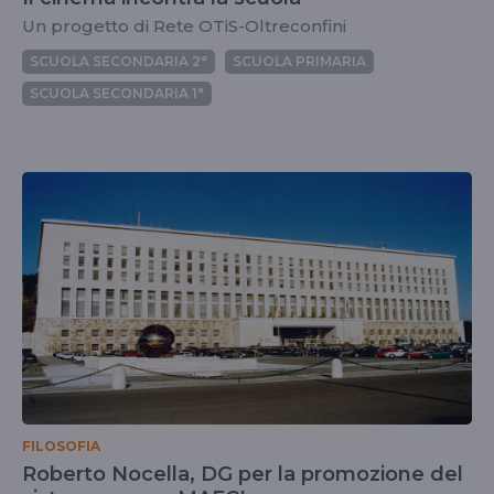
Un progetto di Rete OTiS-Oltreconfini
SCUOLA SECONDARIA 2°
SCUOLA PRIMARIA
SCUOLA SECONDARIA 1°
FILOSOFIA
Roberto Nocella, DG per la promozione del