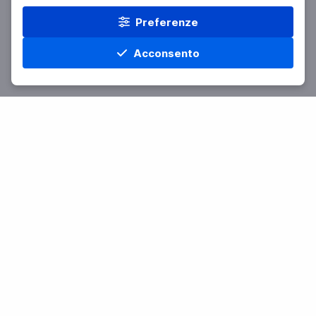
Preferenze
Acconsento
Home
Materie
Cerca
Menu