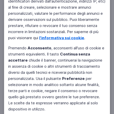
identificatori derivati dall'autenticazione, indirizzi IP, etc)
al fine di creare, selezionare e mostrare annunci
personalizzati, valutare le performance degli annunci e
derivare osservazioni sul pubblico. Puoi liberamente
prestare, rifiutare o revocare il tuo consenso senza
incorrere in limitazioni sostanziali. Per saperne di più
puoi visionare qui
l'informativa sui cookie
.
Premendo
Acconsento
, acconsenti all'uso di cookie e
strumenti equivalenti. Il tasto
Continua senza
accettare
chiude il banner, continuerai la navigazione
in assenza di cookie o altri strumenti di tracciamento
diversi da quelli tecnici e riceverai pubblicità non
personalizzata. Usa il pulsante
Preferenze
per
Facebook
Twitter
Instagram
selezionare in modo analitico soltanto alcune finalità,
terze parti e cookie, negare il consenso o revocare
quello già prestato ovvero gestire le tue preferenze.
Le scelte da te espresse verranno applicate al solo
dispositivo in utilizzo.