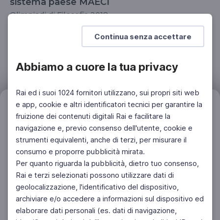
sistema paese MAECI
Olimpiadi di Filosofia 2018
SCUOLA SECONDARIA 2°
Continua senza accettare
Abbiamo a cuore la tua privacy
Rai ed i suoi 1024 fornitori utilizzano, sui propri siti web
e app, cookie e altri identificatori tecnici per garantire la
Filtri
Azzera
fruizione dei contenuti digitali Rai e facilitare la
navigazione e, previo consenso dell'utente, cookie e
strumenti equivalenti, anche di terzi, per misurare il
consumo e proporre pubblicità mirata.
Per quanto riguarda la pubblicità, dietro tuo consenso,
Rai e terzi selezionati possono utilizzare dati di
geolocalizzazione, l'identificativo del dispositivo,
archiviare e/o accedere a informazioni sul dispositivo ed
elaborare dati personali (es. dati di navigazione,