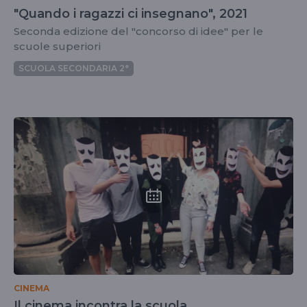
"Quando i ragazzi ci insegnano", 2021
Seconda edizione del "concorso di idee" per le
scuole superiori
SCUOLA SECONDARIA 2°
CINEMA
Il cinema incontra la scuola