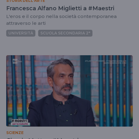
STORIA DELL'ARTE
Francesca Alfano Miglietti a #Maestri
L'eros e il corpo nella società contemporanea
attraverso le arti
UNIVERSITÀ
SCUOLA SECONDARIA 2°
SCIENZE