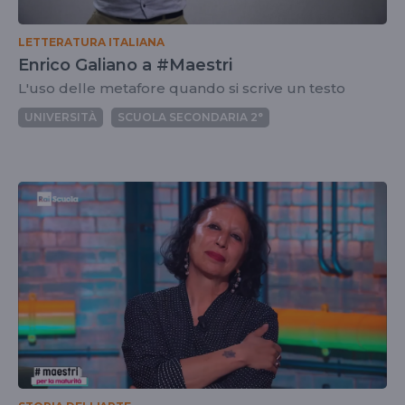
LETTERATURA ITALIANA
Enrico Galiano a #Maestri
L'uso delle metafore quando si scrive un testo
UNIVERSITÀ
SCUOLA SECONDARIA 2°