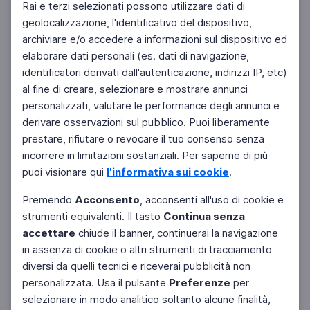
Rai e terzi selezionati possono utilizzare dati di
geolocalizzazione, l'identificativo del dispositivo,
archiviare e/o accedere a informazioni sul dispositivo ed
elaborare dati personali (es. dati di navigazione,
identificatori derivati dall'autenticazione, indirizzi IP, etc)
al fine di creare, selezionare e mostrare annunci
personalizzati, valutare le performance degli annunci e
derivare osservazioni sul pubblico. Puoi liberamente
prestare, rifiutare o revocare il tuo consenso senza
incorrere in limitazioni sostanziali. Per saperne di più
puoi visionare qui
l'informativa sui cookie
.
Premendo
Acconsento
, acconsenti all'uso di cookie e
strumenti equivalenti. Il tasto
Continua senza
accettare
chiude il banner, continuerai la navigazione
in assenza di cookie o altri strumenti di tracciamento
diversi da quelli tecnici e riceverai pubblicità non
personalizzata. Usa il pulsante
Preferenze
per
Facebook
Twitter
Instagram
selezionare in modo analitico soltanto alcune finalità,