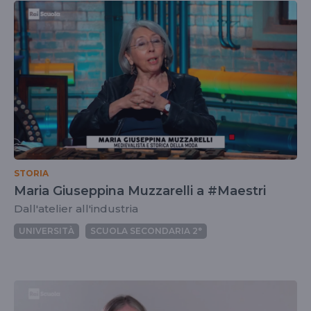
STORIA
Maria Giuseppina Muzzarelli a #Maestri
Dall'atelier all'industria
UNIVERSITÀ
SCUOLA SECONDARIA 2°