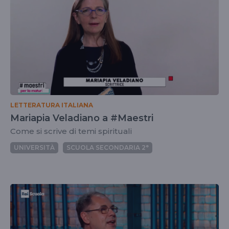
LETTERATURA ITALIANA
Mariapia Veladiano a #Maestri
Come si scrive di temi spirituali
UNIVERSITÀ
SCUOLA SECONDARIA 2°