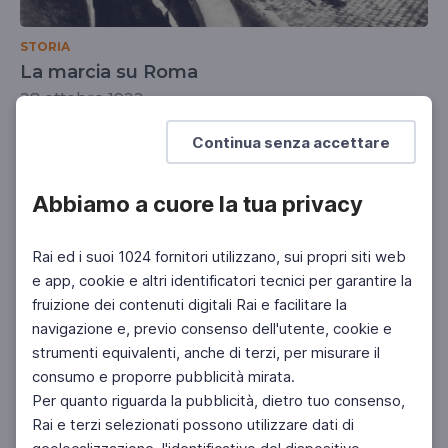
STORIA
La marcia su Roma
28 ottobre 1922
SCUOLA SECONDARIA 2°
Continua senza accettare
Abbiamo a cuore la tua privacy
Rai ed i suoi 1024 fornitori utilizzano, sui propri siti web
e app, cookie e altri identificatori tecnici per garantire la
fruizione dei contenuti digitali Rai e facilitare la
navigazione e, previo consenso dell'utente, cookie e
strumenti equivalenti, anche di terzi, per misurare il
consumo e proporre pubblicità mirata.
Per quanto riguarda la pubblicità, dietro tuo consenso,
Rai e terzi selezionati possono utilizzare dati di