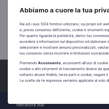
Abbiamo a cuore la tua priv
Rai ed i suoi 1024 fornitori utilizzano, sui propri siti we
e, previo consenso dell'utente, cookie e strumenti equ
Per quanto riguarda la pubblicità, dietro tuo consenso, 
accedere a informazioni sul dispositivo ed elaborare dati
selezionare e mostrare annunci personalizzati, valutar
tuo consenso senza incorrere in limitazioni sostanziali
Premendo
Acconsento
, acconsenti all'uso di cookie
cookie o altri strumenti di tracciamento diversi da quel
Facebook
Twitter
soltanto alcune finalità, terze parti e cookie, negare
Le scelte da te espresse verranno applicate al solo dis