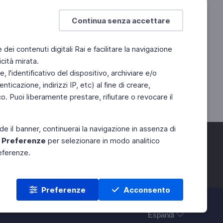
Continua senza accettare
e dei contenuti digitali Rai e facilitare la navigazione
cità mirata.
 l'identificativo del dispositivo, archiviare e/o
ticazione, indirizzi IP, etc) al fine di creare,
. Puoi liberamente prestare, rifiutare o revocare il
de il banner, continuerai la navigazione in assenza di
e
Preferenze
per selezionare in modo analitico
referenze.
Preferenze
Acconsento