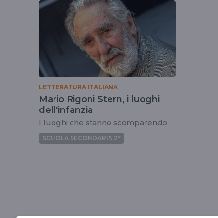
tag
mariorigonistern
LETTERATURA ITALIANA
Mario Rigoni Stern, i luoghi
dell'infanzia
I luoghi che stanno scomparendo
SCUOLA SECONDARIA 2°