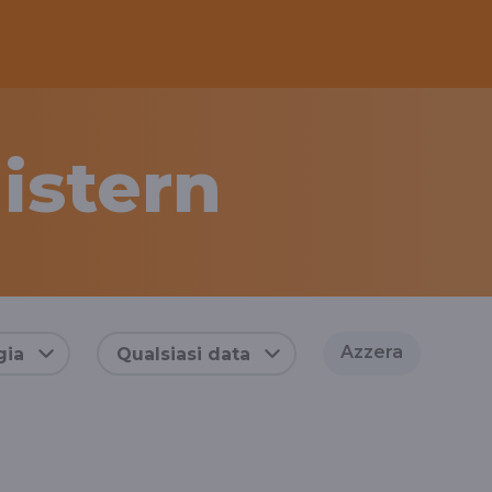
istern
Azzera
gia
Qualsiasi data