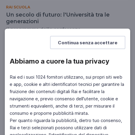
RAI SCUOLA
Un secolo di futuro: l'Università tra le
generazioni
Il programma delle conferenze
UNIVERSITÀ
Continua senza accettare
Abbiamo a cuore la tua privacy
Rai ed i suoi 1024 fornitori utilizzano, sui propri siti web
e app, cookie e altri identificatori tecnici per garantire la
fruizione dei contenuti digitali Rai e facilitare la
navigazione e, previo consenso dell'utente, cookie e
strumenti equivalenti, anche di terzi, per misurare il
consumo e proporre pubblicità mirata.
Per quanto riguarda la pubblicità, dietro tuo consenso,
Rai e terzi selezionati possono utilizzare dati di
geolocalizzazione, l'identificativo del dispositivo,