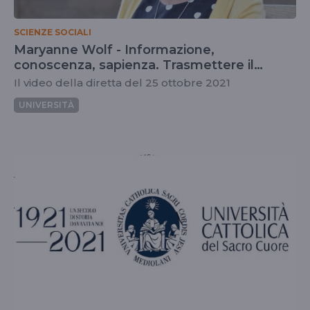
SCIENZE SOCIALI
Maryanne Wolf - Informazione,
conoscenza, sapienza. Trasmettere il
sapere nella società digitale
Il video della diretta del 25 ottobre 2021
UNIVERSITÀ