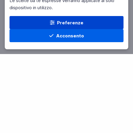
Le scelte da te espresse verranno applicate al solo
dispositivo in utilizzo.
Preferenze
Acconsento
Home
Materie
Cerca
Menu