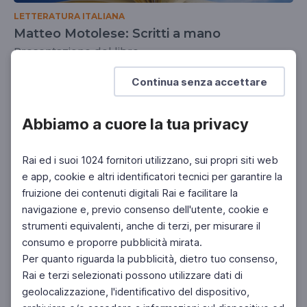
LETTERATURA ITALIANA
Matteo Motolese: Scritti a mano
Presentazione del libro
SCUOLA SECONDARIA 2°
Continua senza accettare
Abbiamo a cuore la tua privacy
Rai ed i suoi 1024 fornitori utilizzano, sui propri siti web
e app, cookie e altri identificatori tecnici per garantire la
fruizione dei contenuti digitali Rai e facilitare la
navigazione e, previo consenso dell'utente, cookie e
strumenti equivalenti, anche di terzi, per misurare il
consumo e proporre pubblicità mirata.
Per quanto riguarda la pubblicità, dietro tuo consenso,
Rai e terzi selezionati possono utilizzare dati di
geolocalizzazione, l'identificativo del dispositivo,