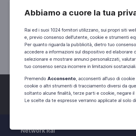
Abbiamo a cuore la tua priv
Rai ed i suoi 1024 fornitori utilizzano, sui propri siti we
e, previo consenso dell'utente, cookie e strumenti equ
Per quanto riguarda la pubblicità, dietro tuo consenso, 
accedere a informazioni sul dispositivo ed elaborare dati
selezionare e mostrare annunci personalizzati, valutar
tuo consenso senza incorrere in limitazioni sostanziali
Premendo
Acconsento
, acconsenti all'uso di cookie
cookie o altri strumenti di tracciamento diversi da quel
Facebook
Twitter
soltanto alcune finalità, terze parti e cookie, negare
Le scelte da te espresse verranno applicate al solo dis