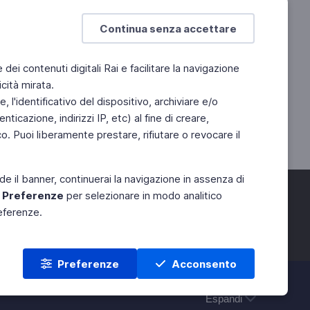
Continua senza accettare
e dei contenuti digitali Rai e facilitare la navigazione
cità mirata.
 l'identificativo del dispositivo, archiviare e/o
ticazione, indirizzi IP, etc) al fine di creare,
. Puoi liberamente prestare, rifiutare o revocare il
de il banner, continuerai la navigazione in assenza di
e
Preferenze
per selezionare in modo analitico
referenze.
Preferenze
Acconsento