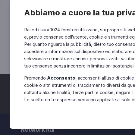
Abbiamo a cuore la tua priv
Rai ed i suoi 1024 fornitori utilizzano, sui propri siti we
e, previo consenso dell'utente, cookie e strumenti equ
Per quanto riguarda la pubblicità, dietro tuo consenso, 
accedere a informazioni sul dispositivo ed elaborare dati
selezionare e mostrare annunci personalizzati, valutar
tuo consenso senza incorrere in limitazioni sostanziali
Premendo
Acconsento
, acconsenti all'uso di cookie
cookie o altri strumenti di tracciamento diversi da quel
Facebook
Twitter
soltanto alcune finalità, terze parti e cookie, negare
Le scelte da te espresse verranno applicate al solo dis