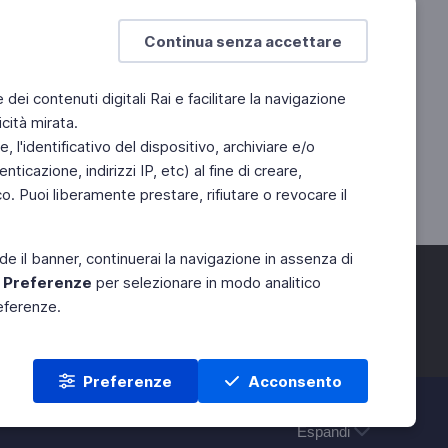
Continua senza accettare
e dei contenuti digitali Rai e facilitare la navigazione
cità mirata.
 l'identificativo del dispositivo, archiviare e/o
ticazione, indirizzi IP, etc) al fine di creare,
. Puoi liberamente prestare, rifiutare o revocare il
de il banner, continuerai la navigazione in assenza di
e
Preferenze
per selezionare in modo analitico
referenze.
Preferenze
Acconsento