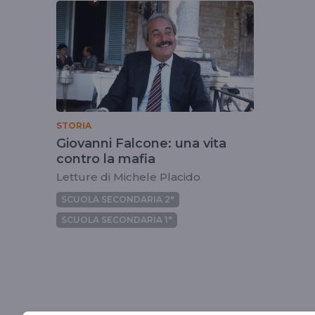
tag
micheleplacido
STORIA
Giovanni Falcone: una vita
contro la mafia
Letture di Michele Placido
SCUOLA SECONDARIA 2°
SCUOLA SECONDARIA 1°