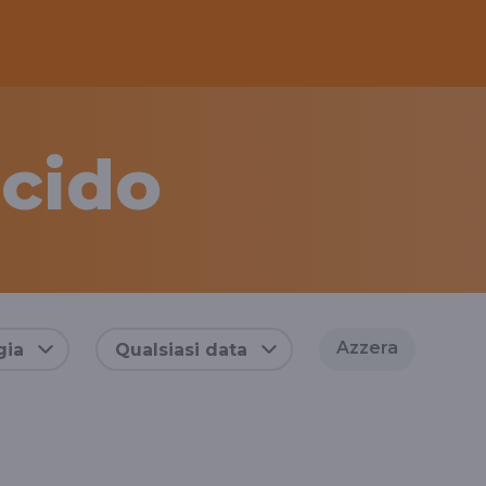
cido
Azzera
gia
Qualsiasi data