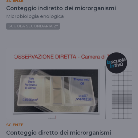
SCIENZE
Conteggio indiretto dei microrganismi
Microbiologia enologica
SCUOLA SECONDARIA 2°
SCIENZE
Conteggio diretto dei microrganismi