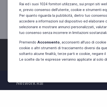
Rai ed i suoi 1024 fornitori utilizzano, sui propri siti we
e, previo consenso dell'utente, cookie e strumenti equ
Per quanto riguarda la pubblicità, dietro tuo consenso, 
accedere a informazioni sul dispositivo ed elaborare dati
selezionare e mostrare annunci personalizzati, valutar
tuo consenso senza incorrere in limitazioni sostanziali
Premendo
Acconsento
, acconsenti all'uso di cookie
cookie o altri strumenti di tracciamento diversi da quel
Facebook
Twitter
soltanto alcune finalità, terze parti e cookie, negare
Le scelte da te espresse verranno applicate al solo dis