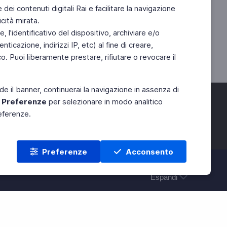
e dei contenuti digitali Rai e facilitare la navigazione
cità mirata.
 l'identificativo del dispositivo, archiviare e/o
ticazione, indirizzi IP, etc) al fine di creare,
. Puoi liberamente prestare, rifiutare o revocare il
de il banner, continuerai la navigazione in assenza di
e
Preferenze
per selezionare in modo analitico
referenze.
Preferenze
Acconsento