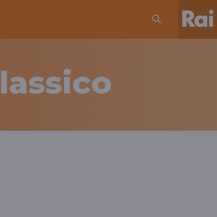
lassico