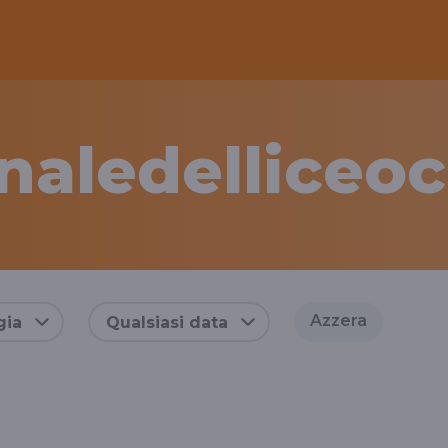
naledelliceoc
Azzera
gia
Qualsiasi data