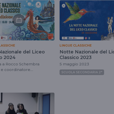
liceoclassico
LASSICHE
LINGUE CLASSICHE
Nazionale del Liceo
Notte Nazionale del Li
co 2024
Classico 2023
ta a Rocco Schembra
5 maggio 2023
 e coordinatore
SCUOLA SECONDARIA 2°
ativa