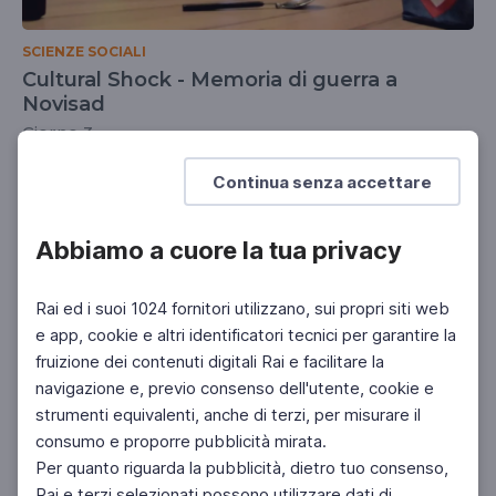
SCIENZE SOCIALI
Cultural Shock - Memoria di guerra a
Novisad
Giorno 3
UNIVERSITÀ
DOCENTI
SCUOLA SECONDARIA 2°
Continua senza accettare
Abbiamo a cuore la tua privacy
Rai ed i suoi 1024 fornitori utilizzano, sui propri siti web
e app, cookie e altri identificatori tecnici per garantire la
fruizione dei contenuti digitali Rai e facilitare la
navigazione e, previo consenso dell'utente, cookie e
strumenti equivalenti, anche di terzi, per misurare il
consumo e proporre pubblicità mirata.
Per quanto riguarda la pubblicità, dietro tuo consenso,
Rai e terzi selezionati possono utilizzare dati di