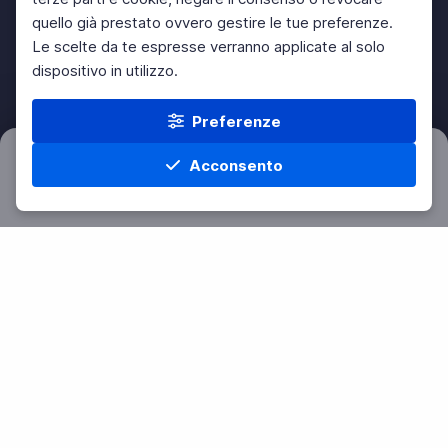
quello già prestato ovvero gestire le tue preferenze.
Le scelte da te espresse verranno applicate al solo
dispositivo in utilizzo.
Preferenze
Acconsento
Filtri
Azzera
Home
Materie
Cerca
Menu